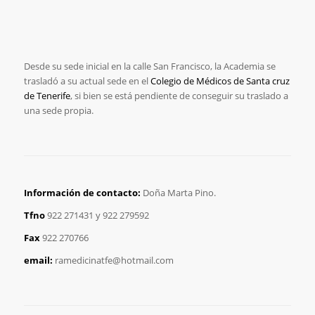
Desde su sede inicial en la calle San Francisco, la Academia se
trasladó a su actual sede en el
Colegio de Médicos de Santa cruz
de Tenerife
, si bien se está pendiente de conseguir su traslado a
una sede propia.
Información de contacto:
Doña Marta Pino.
Tfno
922 271431 y 922 279592
Fax
922 270766
email:
ramedicinatfe@hotmail.com