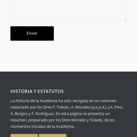
HISTORIA Y ESTATUTOS
La historia de la Academia ha sido recogida en un volumen
redactado por los Dres F. Toledo, A. Morales (q.e.p.d.), J.A. Pino,
A. Burgos y F. Rodríguez. En esta página se presenta un
resumen, preparado por los Dres Morales y Toledo, de los
momentos iniciales de la Academia.