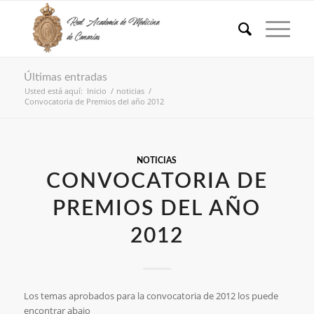
Últimas entradas
Usted está aquí:
Inicio
/
noticias
/
Convocatoria de Premios del año 2012
NOTICIAS
CONVOCATORIA DE
PREMIOS DEL AÑO
2012
Los temas aprobados para la convocatoria de 2012 los puede
encontrar abajo