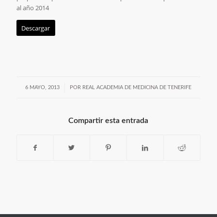
al año 2014
Descargar
/
6 MAYO, 2013
POR
REAL ACADEMIA DE MEDICINA DE TENERIFE
Compartir esta entrada