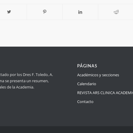
PÁGINAS
ado por los Dres F. Toledo, A.
Académicos y secciones
ágina se presenta un resumen,
Calendario
ales de la Academia.
REVISTA ARS CLINICA ACADEM
Contacto