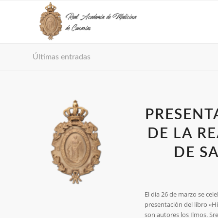
Últimas entradas
PRESENT
DE LA R
DE S
El día 26 de marzo se cel
presentación del libro «H
son autores los Ilmos. Sr