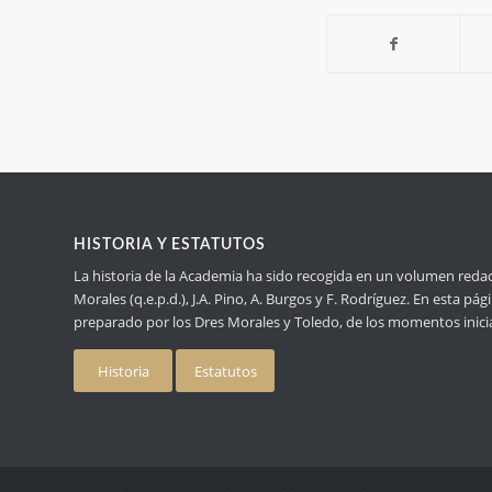
HISTORIA Y ESTATUTOS
La historia de la Academia ha sido recogida en un volumen redact
Morales (q.e.p.d.), J.A. Pino, A. Burgos y F. Rodríguez. En esta p
preparado por los Dres Morales y Toledo, de los momentos inici
Historia
Estatutos