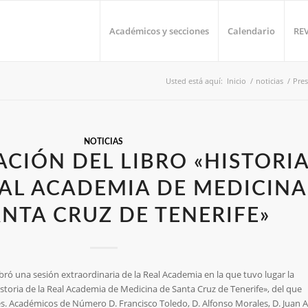
Académicos y secciones
Calendario
RE
Usted está aquí:
Inicio
/
noticias
/
Pres
NOTICIAS
ACIÓN DEL LIBRO «HISTORI
EAL ACADEMIA DE MEDICINA
ANTA CRUZ DE TENERIFE»
ebró una sesión extraordinaria de la Real Academia en la que tuvo lugar la
istoria de la Real Academia de Medicina de Santa Cruz de Tenerife», del que
es. Académicos de Número D. Francisco Toledo, D. Alfonso Morales, D. Juan A