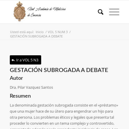
Usted está aquí:
Inicio
/
VOL 5 NUM 3
/
GESTACIÓN SUBROGADA A DEBATE
Ir a VOL 5 N3
GESTACIÓN SUBROGADA A DEBATE
Autor
Dra. Pilar Vazquez Santos
Resumen
La denominada gestación subrogada consiste en el «préstamo»
que una mujer hace de su útero para engendrar un hijo para
otra persona. Los problemas éticos y legales que presenta tal
proceder lo convierten en un tema complejo y controvertido,