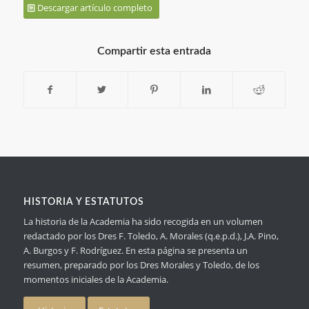
Descargar artículo completo
Compartir esta entrada
HISTORIA Y ESTATUTOS
La historia de la Academia ha sido recogida en un volumen
redactado por los Dres F. Toledo, A. Morales (q.e.p.d.), J.A. Pino,
A. Burgos y F. Rodríguez. En esta página se presenta un
resumen, preparado por los Dres Morales y Toledo, de los
momentos iniciales de la Academia.