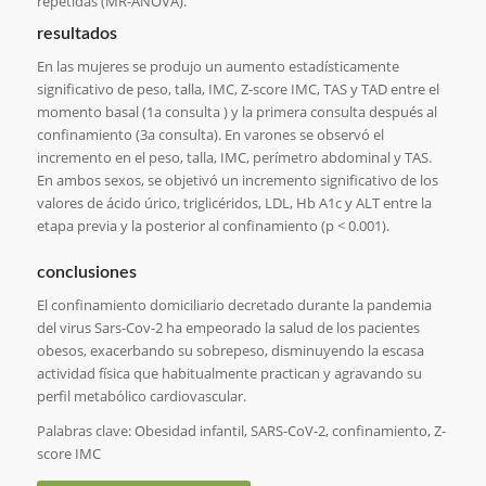
repetidas (MR-ANOVA).
resultados
En las mujeres se produjo un aumento estadísticamente
significativo de peso, talla, IMC, Z-score IMC, TAS y TAD entre el
momento basal (1a consulta ) y la primera consulta después al
confinamiento (3a consulta). En varones se observó el
incremento en el peso, talla, IMC, perímetro abdominal y TAS.
En ambos sexos, se objetivó un incremento significativo de los
valores de ácido úrico, triglicéridos, LDL, Hb A1c y ALT entre la
etapa previa y la posterior al confinamiento (p < 0.001).
conclusiones
El confinamiento domiciliario decretado durante la pandemia
del virus Sars-Cov-2 ha empeorado la salud de los pacientes
obesos, exacerbando su sobrepeso, disminuyendo la escasa
actividad física que habitualmente practican y agravando su
perfil metabólico cardiovascular.
Palabras clave: Obesidad infantil, SARS-CoV-2, confinamiento, Z-
score IMC